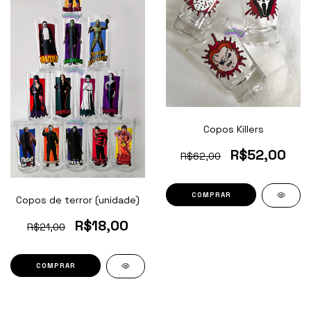
Copos Killers
R$52,00
R$62,00
Copos de terror (unidade)
R$18,00
R$21,00
COMPRAR