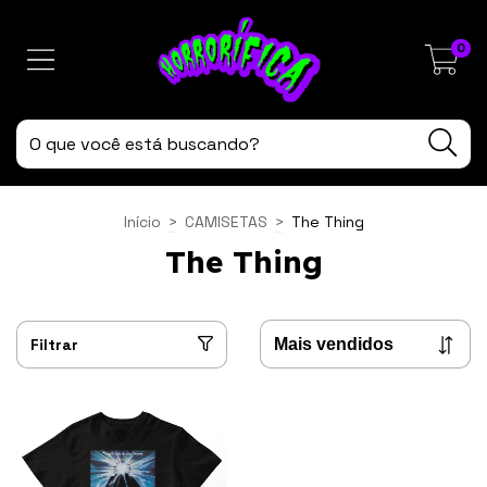
0
Início
>
CAMISETAS
>
The Thing
The Thing
Filtrar