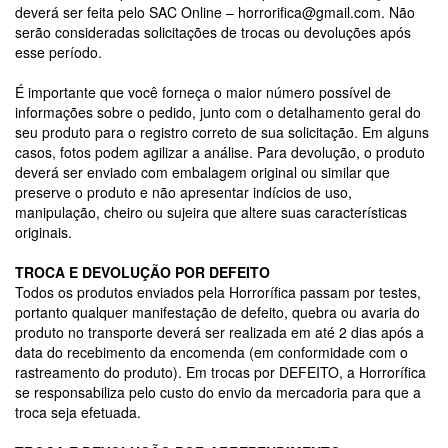
deverá ser feita pelo SAC Online –
horrorifica@gmail.com
. Não
serão consideradas solicitações de trocas ou devoluções após
esse período.
É importante que você forneça o maior número possível de
informações sobre o pedido, junto com o detalhamento geral do
seu produto para o registro correto de sua solicitação. Em alguns
casos, fotos podem agilizar a análise. Para devolução, o produto
deverá ser enviado com embalagem original ou similar que
preserve o produto e não apresentar indícios de uso,
manipulação, cheiro ou sujeira que altere suas características
originais.
TROCA E DEVOLUÇÃO POR DEFEITO
Todos os produtos enviados pela Horrorífica passam por testes,
portanto qualquer manifestação de defeito, quebra ou avaria do
produto no transporte deverá ser realizada em até 2 dias após a
data do recebimento da encomenda (em conformidade com o
rastreamento do produto). Em trocas por DEFEITO, a Horrorífica
se responsabiliza pelo custo do envio da mercadoria para que a
troca seja efetuada.