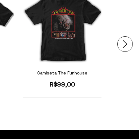
Camiseta The Funhouse
Camise
R$99,00