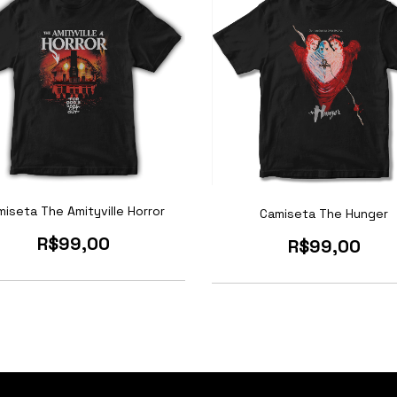
iseta The Amityville Horror
Camiseta The Hunger
R$99,00
R$99,00