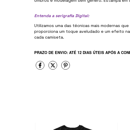
ombros e modelagem sem gênero. Estampa em seri
Entenda a serigrafia Digital:
Utilizamos uma das técnicas mais modernas que h
proporciona um toque aveludado e um efeito na
cada camiseta.
PRAZO DE ENVIO: ATÉ 12 DIAS ÚTEIS
APÓS A CON