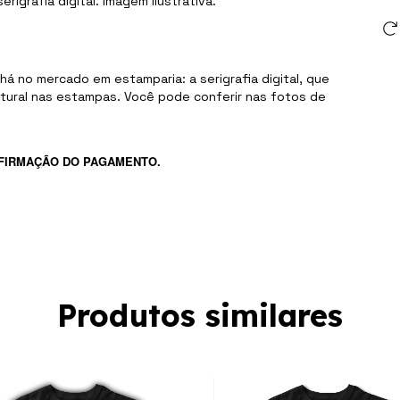
grafia digital. Imagem ilustrativa.
á no mercado em estamparia: a serigrafia digital, que
tural nas estampas. Você pode conferir nas fotos de
FIRMAÇÃO DO PAGAMENTO.
Produtos similares