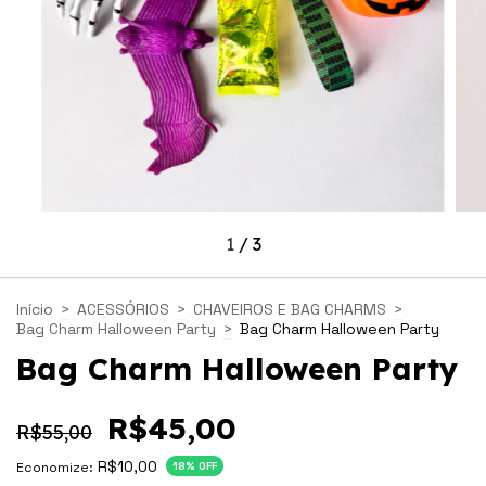
1
/
3
Início
>
ACESSÓRIOS
>
CHAVEIROS E BAG CHARMS
>
Bag Charm Halloween Party
>
Bag Charm Halloween Party
Bag Charm Halloween Party
R$45,00
R$55,00
R$10,00
Economize:
18
% OFF