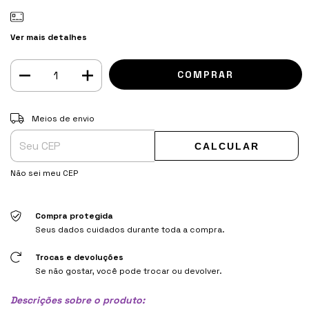
Ver mais detalhes
Entregas para o CEP:
ALTERAR CEP
Meios de envio
CALCULAR
Não sei meu CEP
Compra protegida
Seus dados cuidados durante toda a compra.
Trocas e devoluções
Se não gostar, você pode trocar ou devolver.
Descrições sobre o produto: