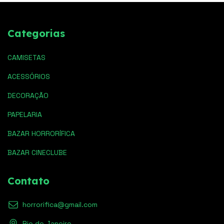
Categorias
CAMISETAS
ACESSÓRIOS
DECORAÇÃO
PAPELARIA
BAZAR HORRORÍFICA
BAZAR CINECLUBE
Contato
horrorifica@gmail.com
Rio de Janeiro